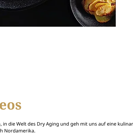
eos
, in die Welt des Dry Aging und geh mit uns auf eine kulina
ch Nordamerika.