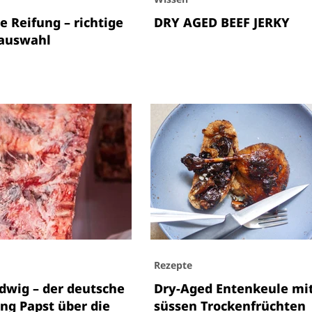
e Reifung – richtige
DRY AGED BEEF JERKY
hauswahl
Rezepte
dwig – der deutsche
Dry-Aged Entenkeule mi
ng Papst über die
süssen Trockenfrüchten