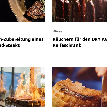
Wissen
n-Zubereitung eines
Räuchern für den DRY A
ed-Steaks
Reifeschrank