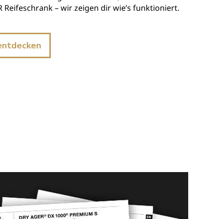
Reifeschrank – wir zeigen dir wie’s funktioniert.
entdecken