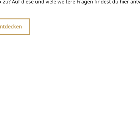
 zu? Auf diese und viele weitere Fragen findest du hier ant
ntdecken