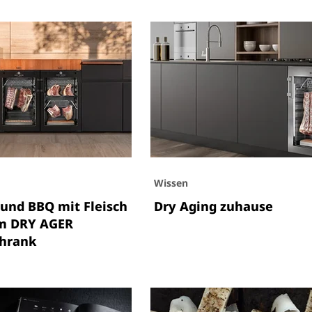
Wissen
 und BBQ mit Fleisch
Dry Aging zuhause
m DRY AGER
chrank