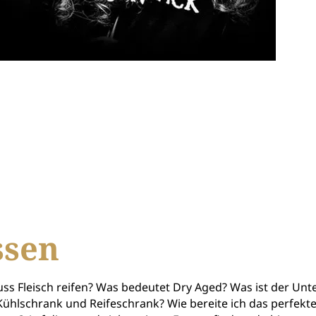
ssen
s Fleisch reifen? Was bedeutet Dry Aged? Was ist der Unt
ühlschrank und Reifeschrank? Wie bereite ich das perfekt