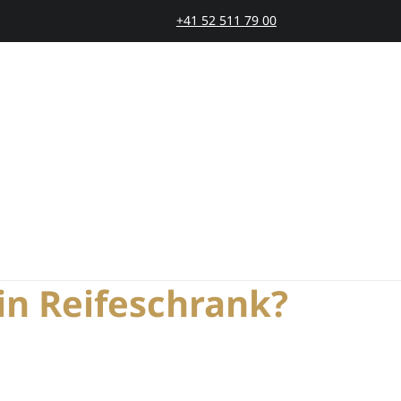
+41 52 511 79 00
SMARTAGING
PRODUKTE
PRINZIP
STOR
in Reifeschrank?