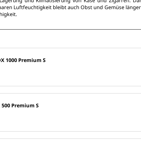
Lagerung und Klimatisierung von Käse und Zigarren. Dan
ren Luftfeuchtigkeit bleibt auch Obst und Gemüse länger f
higkeit.
X 1000 Premium S
 500 Premium S