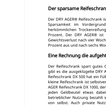
Der sparsame Reifeschra
Der DRY AGER® Reifeschrank ist
Sparsamkeit im Vordergrund.
herkömmlichen Trockenreifung
Prozent. Der DRY AGER® ist hi
Gewichtsverlust nach vier Woche
Prozent aus und nach sechs Woc
Eine Rechnung die aufgeh
Der Reifeschrank spart gutes Ge
gibt es die ausgeklügelte DRY
Reifeschrank DX 500
 hat ein Fü
kleine Reifeschrank ist selbstv
AGER Reifeschrank DX 1000
, de
jeden Geldbeutel etwas dabe
betrieblicher Nutzung bezahlt 
von selbst. Auch private Nutz