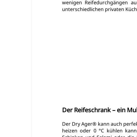
wenigen Reifedurchgängen aus
unterschiedlichen privaten Küc
Der Reifeschrank – ein Mul
Der Dry Ager® kann auch perfek
heizen oder 0 °C kühlen kann.