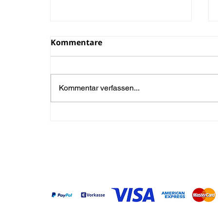
Kommentare
Kommentar verfassen...
Grillen und BBQ mit
Fleisch aus dem DRY AGER
Reifeschrank
Zahlungsarten