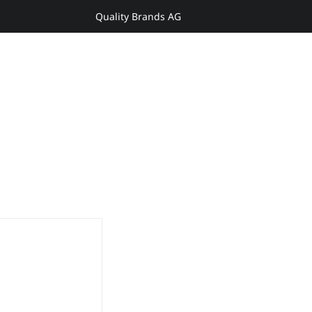
Quality Brands AG
Anmelden
Y
ENTDECKEN