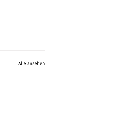
Alle ansehen