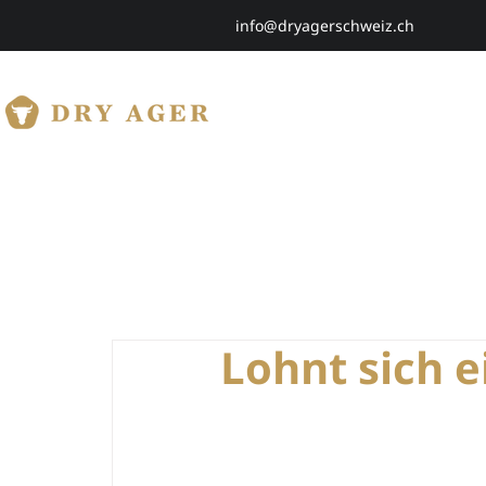
info@dryagerschweiz.ch
HOME
SHOP
Lohnt sich e