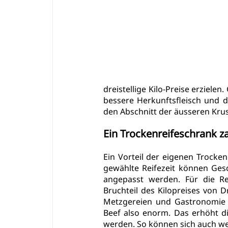
dreistellige Kilo-Preise erziele
bessere Herkunftsfleisch und d
den Abschnitt der äusseren Krus
Ein Trockenreifeschrank za
Ein Vorteil der eigenen Trocken
gewählte Reifezeit können Ges
angepasst werden. Für die Rei
Bruchteil des Kilopreises von D
Metzgereien und Gastronomie v
Beef also enorm. Das erhöht 
werden. So können sich auch wen