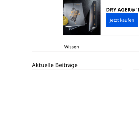
DRY AGER® 'D
Jetzt kaufen
Wissen
Aktuelle Beiträge