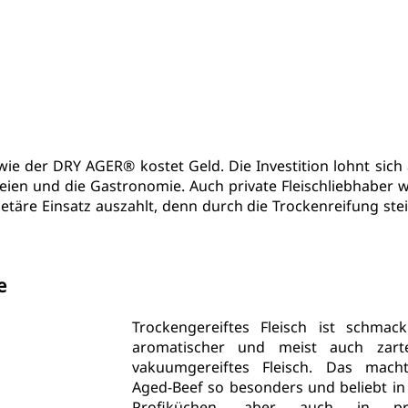
wie der 
DRY AGER®
 kostet Geld. Die Investition lohnt sich 
eien und die Gastronomie. Auch private Fleischliebhaber w
täre Einsatz auszahlt, denn durch die Trockenreifung stei
e
Trockengereiftes Fleisch ist schmackha
aromatischer und meist auch zarte
vakuumgereiftes Fleisch. Das mach
Aged-Beef so besonders
 und beliebt in
Profiküchen, aber auch in priv