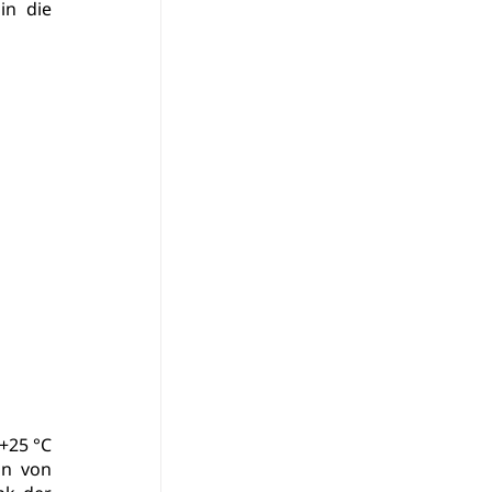
in die 
25 °C 
n von 