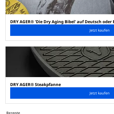
DRY AGER® 'Die Dry Aging Bibel' auf Deutsch oder 
Jetzt kaufen
DRY AGER® Steakpfanne
Jetzt kaufen
Rezepte