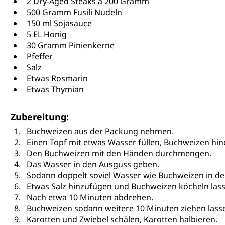
2 Dry-Aged Steaks a 200 Gramm
500 Gramm Fusili Nudeln
150 ml Sojasauce
5 EL Honig
30 Gramm Pinienkerne
Pfeffer
Salz
Etwas Rosmarin
Etwas Thymian
Zubereitung:
Buchweizen aus der Packung nehmen.
Einen Topf mit etwas Wasser füllen, Buchweizen hi
Den Buchweizen mit den Händen durchmengen.
Das Wasser in den Ausguss geben.
Sodann doppelt soviel Wasser wie Buchweizen in de
Etwas Salz hinzufügen und Buchweizen köcheln lass
Nach etwa 10 Minuten abdrehen.
Buchweizen sodann weitere 10 Minuten ziehen lass
Karotten und Zwiebel schälen, Karotten halbieren.