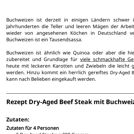
Buchweizen ist derzeit in einigen Ländern schwer 
Jahrhunderten die Teller und leeren Mägen der Arbeite
wieder von angesehenen Köchen in Deutschland ve
Buchweizen ist ein Tausendsassa.
Buchweizen ist ähnlich wie Quinoa oder aber die hie
zubereitet und Grundlage für 
viele schmackhafte Ge
heute mit leckeren Karotten und Zwiebeln die leicht g
werden. Hinzu kommt ein 
herrlich gereiftes 
Dry-Aged B
kann nach Belieben eingekauft werden.
Rezept Dry-Aged Beef Steak mit Buchwei
Zutaten:
Zutaten für 4 Personen