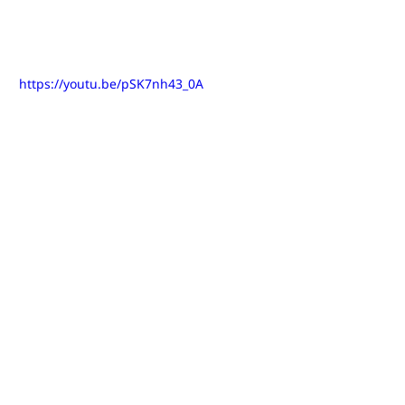
https://youtu.be/pSK7nh43_0A