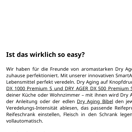
Ist das wirklich so easy?
Wir haben für die Freunde von aromastarken Dry Aged
zuhause perfektioniert. Mit unserer innovativen Smart
Lebensmittel perfekt veredeln. Dry Aging auf Knopfdruc
DX 1000 Premium S und DRY AGER DX 500 Premium 
deiner Küche oder Wohnzimmer – mit ihnen wird Dry A
der Anleitung oder der edlen 
Dry Aging Bibel
 den jew
Veredelungs-Intensität ablesen, das passende Reif
Reifeschrank einstellen, Fleisch in den Schrank leg
vollautomatisch.