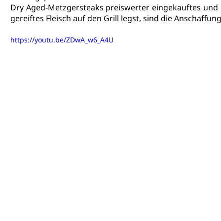
Dry Aged-Metzgersteaks preiswerter eingekauftes und 
gereiftes Fleisch auf den Grill legst, sind die Anschaffun
https://youtu.be/ZDwA_w6_A4U