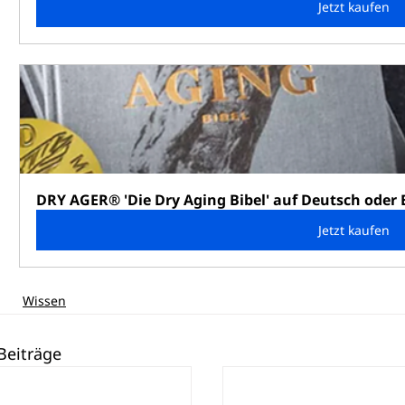
Jetzt kaufen
DRY AGER® 'Die Dry Aging Bibel' auf Deutsch oder 
Jetzt kaufen
Wissen
Beiträge