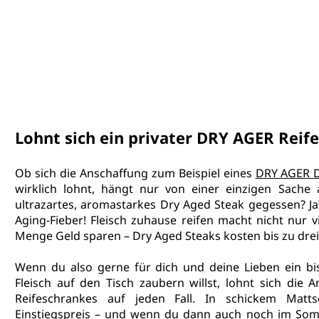
Lohnt sich ein privater DRY AGER Reif
Ob sich die Anschaffung zum Beispiel eines 
DRY AGER 
wirklich lohnt, hängt nur von einer einzigen Sache 
ultrazartes, aromastarkes Dry Aged Steak gegessen? Ja?
Aging-Fieber! Fleisch zuhause reifen macht nicht nur v
Menge Geld sparen – Dry Aged Steaks kosten bis zu drei
Wenn du also gerne für dich und deine Lieben ein bi
Fleisch auf den Tisch zaubern willst, lohnt sich die 
Reifeschrankes auf jeden Fall. In schickem Matts
Einstiegspreis – und wenn du dann auch noch im Somm