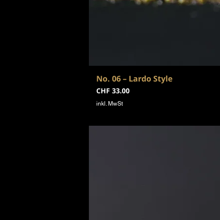
No. 06 – Lardo Style
Preis
CHF 33.00
inkl. MwSt