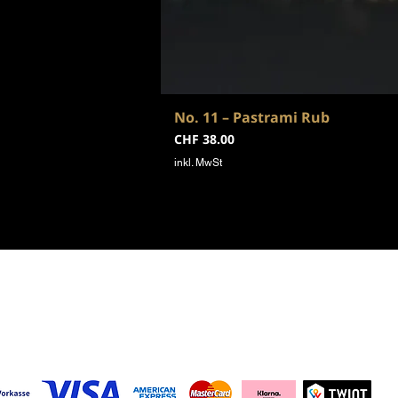
No. 11 – Pastrami Rub
Preis
CHF 38.00
inkl. MwSt
sarten