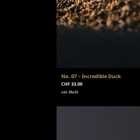
No. 07 – Incredible Duck
Preis
CHF 33.00
inkl. MwSt