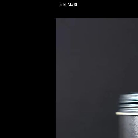
inkl. MwSt