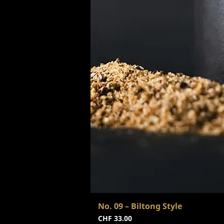
No. 09 – Biltong Style
Preis
CHF 33.00