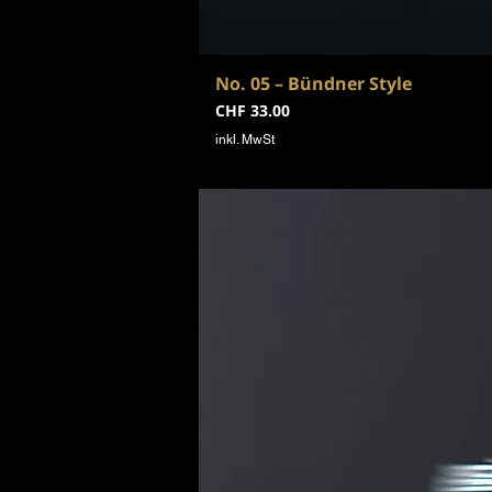
No. 05 – Bündner Style
Preis
CHF 33.00
inkl. MwSt