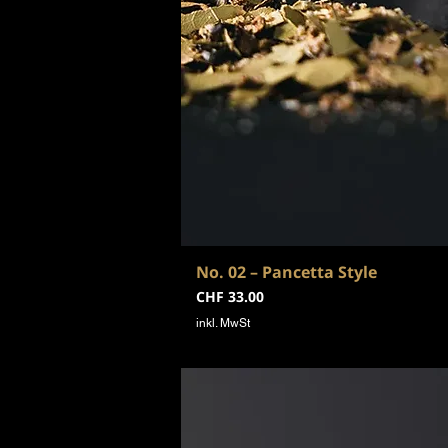
No. 02 – Pancetta Style
Preis
CHF 33.00
inkl. MwSt