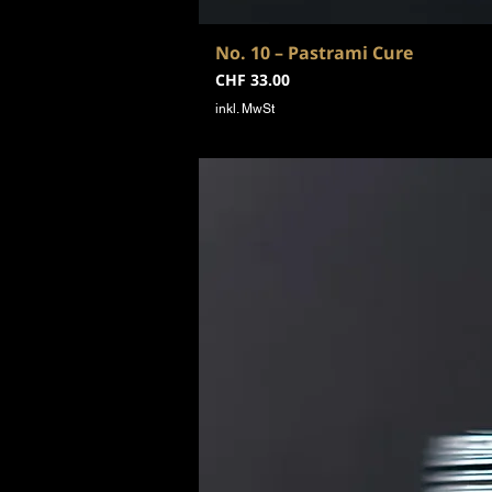
No. 10 – Pastrami Cure
Preis
CHF 33.00
inkl. MwSt