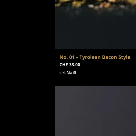
No. 01 – Tyrolean Bacon Style
Preis
CHF 33.00
inkl. MwSt