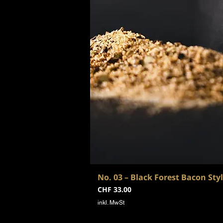
No. 03 – Black Forest Bacon Sty
Preis
CHF 33.00
inkl. MwSt