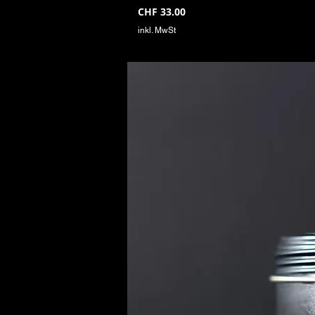
Preis
CHF 33.00
inkl. MwSt