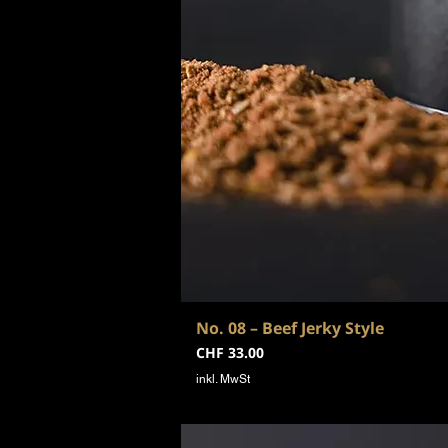
No. 08 – Beef Jerky Style
Preis
CHF 33.00
inkl. MwSt