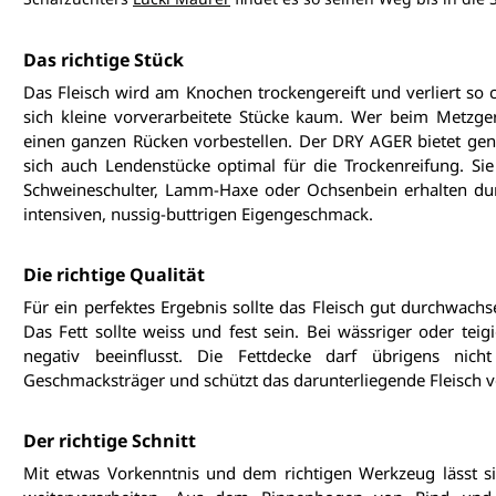
Das richtige Stück
Das Fleisch wird am Knochen trockengereift und verliert so c
sich kleine vorverarbeitete Stücke kaum. Wer beim Metzger f
einen ganzen Rücken vorbestellen. Der 
DRY AGER
 bietet ge
sich auch Lendenstücke optimal für die Trockenreifung. Sie b
Schweineschulter, Lamm-Haxe oder Ochsenbein erhalten durc
intensiven, nussig-buttrigen Eigengeschmack.
Die richtige Qualität
Für ein perfektes Ergebnis sollte das Fleisch gut durchwachs
Das Fett sollte weiss und fest sein. Bei wässriger oder teig
negativ beeinflusst. Die Fettdecke darf übrigens nicht
Geschmacksträger und schützt das darunterliegende Fleisch 
Der richtige Schnitt
Mit etwas Vorkenntnis und dem richtigen Werkzeug lässt si