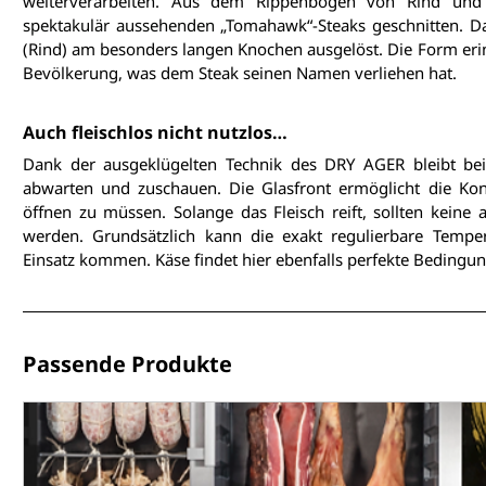
weiterverarbeiten. Aus dem Rippenbogen von Rind und
spektakulär aussehenden „Tomahawk“-Steaks 
geschnitten. Da
(Rind) am besonders langen Knochen ausgelöst. Die Form eri
Bevölkerung, was dem Steak seinen Namen verliehen hat.
Auch fleischlos nicht nutzlos…
Dank der ausgeklügelten Technik des DRY AGER bleibt bei
abwarten und zuschauen. Die Glasfront ermöglicht die Kont
öffnen zu müssen. Solange das Fleisch reift, sollten keine
werden. Grundsätzlich kann die exakt regulierbare Temper
Einsatz kommen. Käse findet hier ebenfalls perfekte Bedingu
Passende Produkte