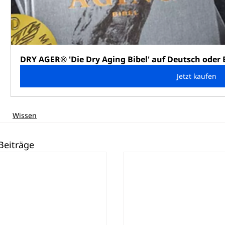
DRY AGER® 'Die Dry Aging Bibel' auf Deutsch oder 
Jetzt kaufen
Wissen
Beiträge