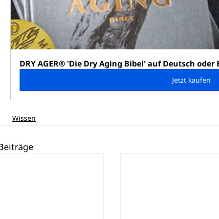
DRY AGER® 'Die Dry Aging Bibel' auf Deutsch oder 
Jetzt kaufen
Wissen
Beiträge