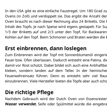
In den USA gibt es eine einfache Faustregel. Um 180 Grad z
Ovens (in Zoll) und verdoppelt sie. Das ergibt die Anzahl der
Oven braucht es nach dieser Rechnung also 24 Briketts. Die Pl
Inhalt des Topfs. Je nach Speise wird eigens gestapelt. Für Su
1/3 der Briketts auf und 2/3 unter den Topf, für Backware
Kohlen auf den Topf. Beim Schmoren und Braten werden die Bri
Erst einbrennen, dann loslegen
Zum Einbrennen wird der Topf mit Sonnenblumenöl eingerie
Feuer bzw. Ofen überlassen. Dadurch entsteht eine Patina, die
damit vor Rost schützt. Dabei bildet sich auch eine Antihaftbe
kleben, sondern landen auf dem Teller. In der heimisch
Feuerwehreinsatz führen. Denn es entsteht sehr viel Rauc
einzubrennen. Viele Hersteller bieten die Töpfe aber auch sch
Die richtige Pflege
Nachdem Gebrauch wird der Dutch Oven von Essensresten 
Wasser verwendet
. Seife oder Spülmittel würde die eingebr