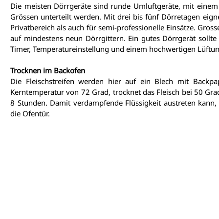
Die meisten Dörrgeräte sind runde Umluftgeräte, mit einem L
Grössen unterteilt werden. Mit drei bis fünf Dörretagen eigne
Privatbereich als auch für semi-professionelle Einsätze. Gross
auf mindestens neun Dörrgittern. Ein gutes Dörrgerät sollte 
Timer, Temperatureinstellung und einem hochwertigen Lüftun
Trocknen im Backofen
Die Fleischstreifen werden hier auf ein Blech mit Backpap
Kerntemperatur von 72 Grad, trocknet das Fleisch bei 50 Grad
8 Stunden. Damit verdampfende Flüssigkeit austreten kann, 
die Ofentür.