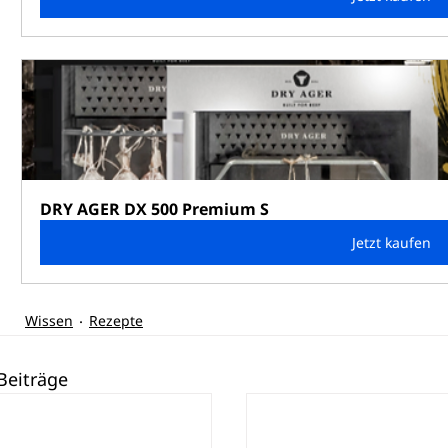
DRY AGER DX 500 Premium S
Jetzt kaufen
Wissen
Rezepte
Beiträge