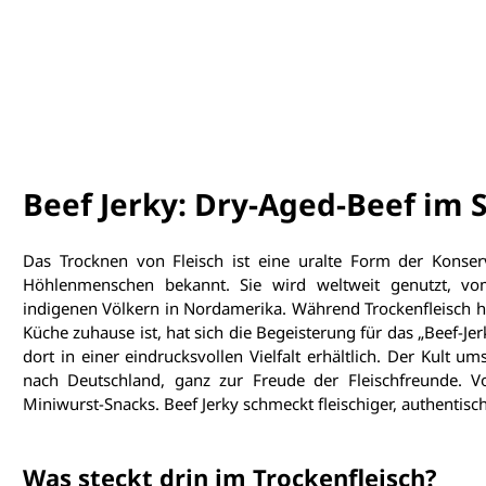
Beef Jerky: Dry-Aged-Beef im
Das Trocknen von Fleisch ist eine uralte Form der Konse
Höhlenmenschen bekannt. Sie wird weltweit genutzt, vo
indigenen Völkern in Nordamerika. Während Trockenfleisch h
Küche zuhause ist, hat sich die Begeisterung für das „Beef-Jer
dort in einer eindrucksvollen Vielfalt erhältlich. Der Kult u
nach Deutschland, ganz zur Freude der Fleischfreunde. Vor
Miniwurst-Snacks. Beef Jerky schmeckt fleischiger, authentisc
Was steckt drin im Trockenfleisch?