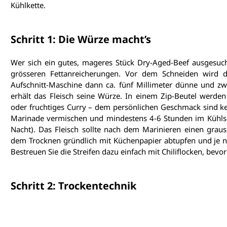
Kühlkette.
Schritt 1: Die Würze macht’s
Wer sich ein gutes, mageres Stück Dry-Aged-Beef ausgesucht
grösseren Fettanreicherungen. Vor dem Schneiden wird da
Aufschnitt-Maschine dann ca. fünf Millimeter dünne und zwei
erhält das Fleisch seine Würze. In einem Zip-Beutel werden 
oder fruchtiges Curry – dem persönlichen Geschmack sind kein
Marinade vermischen und mindestens 4-6 Stunden im Kühlsch
Nacht). Das Fleisch sollte nach dem Marinieren einen graus
dem Trocknen gründlich mit Küchenpapier abtupfen und je n
Bestreuen Sie die Streifen dazu einfach mit Chiliflocken, bevo
Schritt 2: Trockentechnik