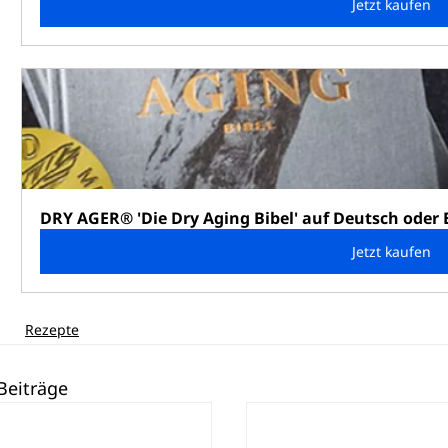
Jetzt kaufen
DRY AGER® 'Die Dry Aging Bibel' auf Deutsch oder 
Jetzt kaufen
Rezepte
Beiträge