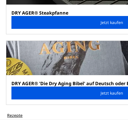
DRY AGER® Steakpfanne
Jetzt kaufen
DRY AGER® 'Die Dry Aging Bibel' auf Deutsch oder 
Jetzt kaufen
Rezepte