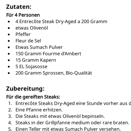
Zutaten:
Für 4 Personen
4 Entrecôte Steak Dry-Aged a 200 Gramm
etwas Olivenöl
Pfeffer
Fleur de Sel
Etwas Sumach Pulver
150 Gramm Fourme d’Ambert
15 Gramm Kapern
5 EL Sojasosse
200 Gramm Sprossen, Bio-Qualität
Zubereitung:
Für die gereiften Steaks:
Entrecôte Steaks Dry-Aged eine Stunde vorher au
Eine Pfanne erhitzen.
Die Steaks mit etwas Olivenöl bepinseln.
Steaks in der Grillpfanne medium oder rare braten.
Einen Teller mit etwas Sumach Pulver versehen.