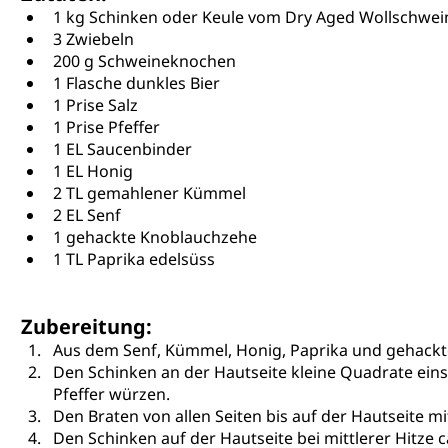
1 kg Schinken oder Keule vom Dry Aged Wollschwei
3 Zwiebeln
200 g Schweineknochen
1 Flasche dunkles Bier
1 Prise Salz
1 Prise Pfeffer
1 EL Saucenbinder
1 EL Honig
2 TL gemahlener Kümmel
2 EL Senf
1 gehackte Knoblauchzehe
1 TL Paprika edelsüss
Zubereitung:
Aus dem Senf, Kümmel, Honig, Paprika und gehack
Den Schinken an der Hautseite kleine Quadrate eins
Pfeffer würzen.
Den Braten von allen Seiten bis auf der Hautseite m
Den Schinken auf der Hautseite bei mittlerer Hitze c