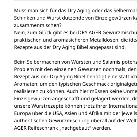
Muss man sich für das Dry Aging oder das Selberma
Schinken und Wurst dutzende von Einzelgewürzen k
zusammenmischen?
Nein, zum Glück gibt es bei DRY AGER Gewürzmisch
praktischen und aromasicheren Metalldosen, die idea
Rezepte aus der Dry Aging Bibel angepasst sind.
Beim Selbermachen von Würsten und Salamis potenzi
Problem mit den einzelnen Gewürzen nochmals, den
Rezept aus der Dry Aging Bibel benötigt eine stattlic
Aromaten, um den typischen Geschmack originalget
realisieren zu können. Auch hier müssen keine Unm
Einzelgewürzen angeschafft und gelagert werden, de
unsere Wurstrezepte können trotz ihrer Internationa
Europa über die USA, Asien und Afrika mit der jeweil
authentischen Gewürzmischung überall auf der Welt
AGER Reifeschrank „nachgebaut“ werden.