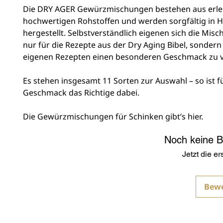
Die DRY AGER Gewürzmischungen bestehen aus erle
hochwertigen Rohstoffen und werden sorgfältig in 
hergestellt. Selbstverständlich eigenen sich die Mis
nur für die Rezepte aus der Dry Aging Bibel, sonder
eigenen Rezepten einen besonderen Geschmack zu v
Es stehen insgesamt 11 Sorten zur Auswahl – so ist f
Geschmack das Richtige dabei.
Die Gewürzmischungen für Schinken gibt’s hier.
Noch keine 
Jetzt die e
Bew