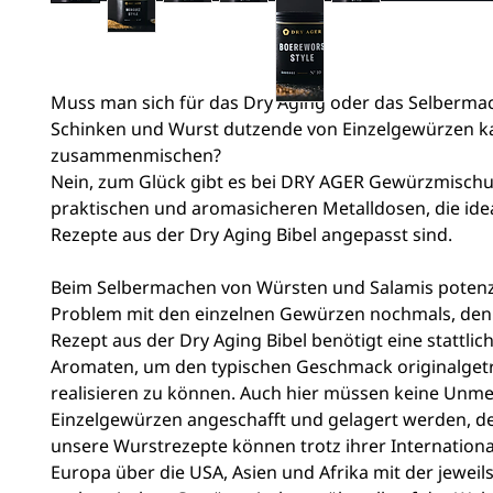
Muss man sich für das Dry Aging oder das Selberma
Schinken und Wurst dutzende von Einzelgewürzen k
zusammenmischen?
Nein, zum Glück gibt es bei DRY AGER Gewürzmisch
praktischen und aromasicheren Metalldosen, die idea
Rezepte aus der Dry Aging Bibel angepasst sind.
Beim Selbermachen von Würsten und Salamis potenzi
Problem mit den einzelnen Gewürzen nochmals, den
Rezept aus der Dry Aging Bibel benötigt eine stattlic
Aromaten, um den typischen Geschmack originalget
realisieren zu können. Auch hier müssen keine Unm
Einzelgewürzen angeschafft und gelagert werden, de
unsere Wurstrezepte können trotz ihrer Internationa
Europa über die USA, Asien und Afrika mit der jeweil