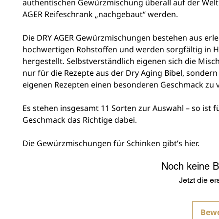
authentischen Gewürzmischung überall auf der Welt
AGER Reifeschrank „nachgebaut“ werden.
Die DRY AGER Gewürzmischungen bestehen aus erle
hochwertigen Rohstoffen und werden sorgfältig in 
hergestellt. Selbstverständlich eigenen sich die Mis
nur für die Rezepte aus der Dry Aging Bibel, sonder
eigenen Rezepten einen besonderen Geschmack zu v
Es stehen insgesamt 11 Sorten zur Auswahl – so ist f
Geschmack das Richtige dabei.
Die Gewürzmischungen für Schinken gibt’s hier.
Noch keine 
Jetzt die e
Bew