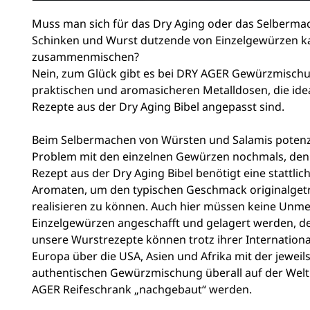
Muss man sich für das Dry Aging oder das Selberma
Schinken und Wurst dutzende von Einzelgewürzen k
zusammenmischen?
Nein, zum Glück gibt es bei DRY AGER Gewürzmisch
praktischen und aromasicheren Metalldosen, die idea
Rezepte aus der Dry Aging Bibel angepasst sind.
Beim Selbermachen von Würsten und Salamis potenzi
Problem mit den einzelnen Gewürzen nochmals, den
Rezept aus der Dry Aging Bibel benötigt eine stattlic
Aromaten, um den typischen Geschmack originalget
realisieren zu können. Auch hier müssen keine Unm
Einzelgewürzen angeschafft und gelagert werden, de
unsere Wurstrezepte können trotz ihrer Internationa
Europa über die USA, Asien und Afrika mit der jeweil
authentischen Gewürzmischung überall auf der Welt
AGER Reifeschrank „nachgebaut“ werden.