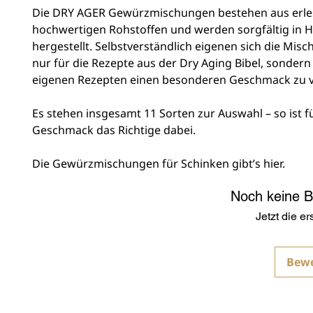
Die DRY AGER Gewürzmischungen bestehen aus erle
hochwertigen Rohstoffen und werden sorgfältig in 
hergestellt. Selbstverständlich eigenen sich die Mis
nur für die Rezepte aus der Dry Aging Bibel, sonder
eigenen Rezepten einen besonderen Geschmack zu v
Es stehen insgesamt 11 Sorten zur Auswahl – so ist f
Geschmack das Richtige dabei.
Die Gewürzmischungen für Schinken gibt’s hier.
Noch keine 
Jetzt die e
Bew