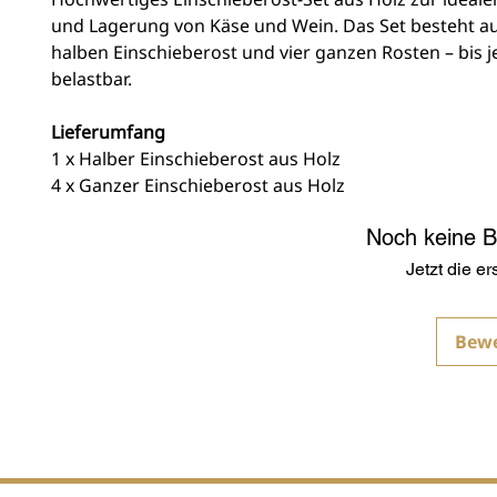
und Lagerung von Käse und Wein. Das Set besteht a
halben Einschieberost und vier ganzen Rosten – bis j
belastbar.
Lieferumfang
1 x Halber Einschieberost aus Holz
4 x Ganzer Einschieberost aus Holz
Noch keine 
Jetzt die e
Bew