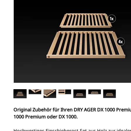
Original Zubehör für Ihren DRY AGER DX 1000 Premi
1000 Premium oder DX 1000.
Hochwertiges Einschieberost-Set aus Holz zur ideale