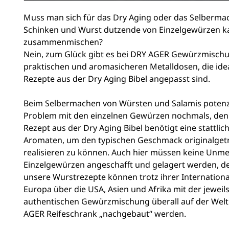
Muss man sich für das Dry Aging oder das Selberma
Schinken und Wurst dutzende von Einzelgewürzen k
zusammenmischen?
Nein, zum Glück gibt es bei DRY AGER Gewürzmisch
praktischen und aromasicheren Metalldosen, die idea
Rezepte aus der Dry Aging Bibel angepasst sind.
Beim Selbermachen von Würsten und Salamis potenzi
Problem mit den einzelnen Gewürzen nochmals, den
Rezept aus der Dry Aging Bibel benötigt eine stattlic
Aromaten, um den typischen Geschmack originalget
realisieren zu können. Auch hier müssen keine Unm
Einzelgewürzen angeschafft und gelagert werden, de
unsere Wurstrezepte können trotz ihrer Internationa
Europa über die USA, Asien und Afrika mit der jeweil
authentischen Gewürzmischung überall auf der Welt
AGER Reifeschrank „nachgebaut“ werden.