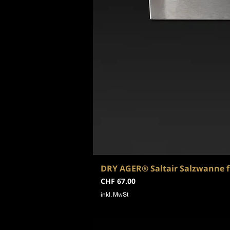
DRY AGER® Saltair Salzwanne fü
Preis
CHF 67.00
inkl. MwSt