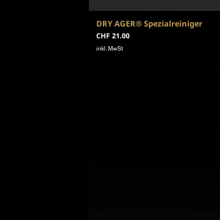
DRY AGER® Spezialreiniger
Preis
CHF 21.00
inkl. MwSt