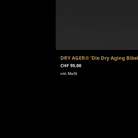
DRY AGER® 'Die Dry Aging Bibel
Preis
CHF 95.00
inkl. MwSt