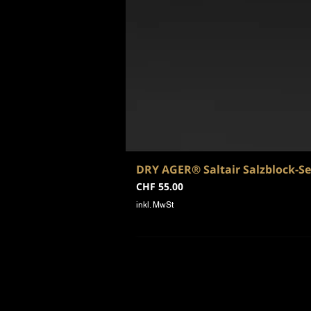
DRY AGER® Saltair Salzblock-Set
Preis
CHF 55.00
inkl. MwSt