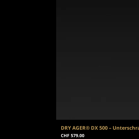
DRY AGER® DX 500 – Unterschr
Preis
CHF 579.00