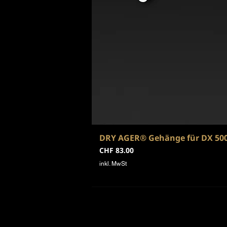
DRY AGER® Gehänge für DX 50
Preis
CHF 83.00
inkl. MwSt