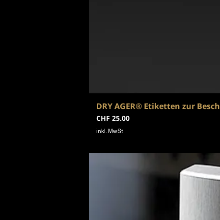
DRY AGER® Etiketten zur Besch
Preis
CHF 25.00
inkl. MwSt