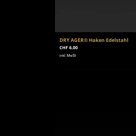
DRY AGER® Haken Edelstahl
Preis
CHF 6.00
inkl. MwSt