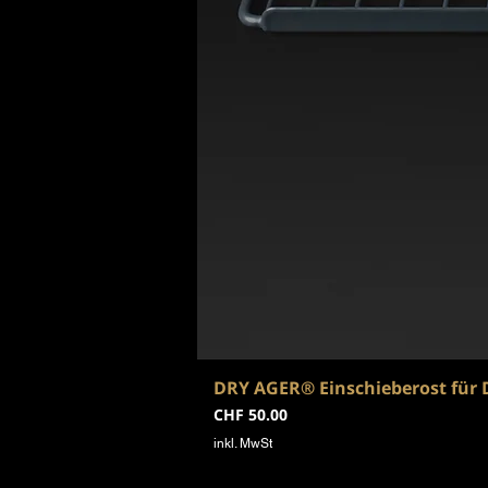
DRY AGER® Einschieberost für 
Preis
CHF 50.00
inkl. MwSt