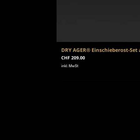
DRY AGER® Einschieberost-Set 
Preis
CHF 209.00
inkl. MwSt