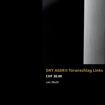
DRY AGER® Türanschlag Links
Preis
CHF 30.00
inkl. MwSt