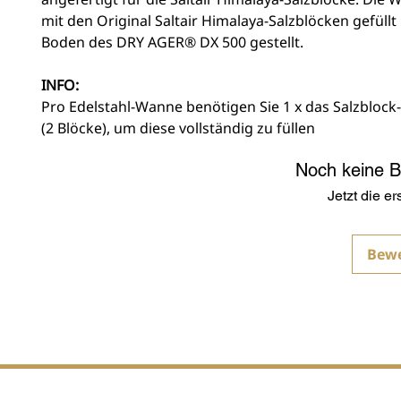
mit den Original Saltair Himalaya-Salzblöcken gefüllt
Boden des DRY AGER® DX 500 gestellt.
INFO:
Pro Edelstahl-Wanne benötigen Sie 1 x das Salzblock
(2 Blöcke), um diese vollständig zu füllen
Noch keine 
Jetzt die e
Bew