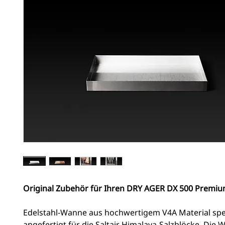
Original Zubehör für Ihren DRY AGER DX 500 Premiu
Edelstahl-Wanne aus hochwertigem V4A Material spez
angefertigt für die Saltair Himalaya-Salzblöcke. Die