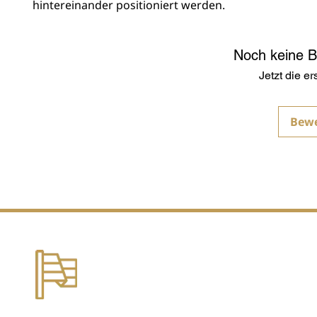
hintereinander positioniert werden.
Noch keine 
Jetzt die e
Bew