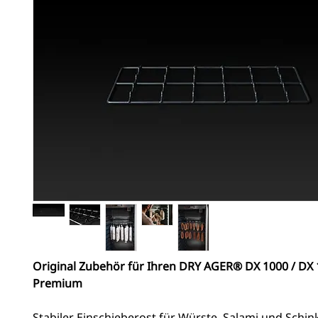
Original Zubehör für Ihren DRY AGER® DX 1000 / DX
Premium
Stabiler Einschieberost für Würste, Salami und Schin