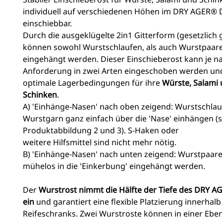
individuell auf verschiedenen Höhen im DRY AGER®
einschiebbar.
Durch die ausgeklügelte 2in1 Gitterform (gesetzlich 
können sowohl Wurstschlaufen, als auch Wurstpaare
eingehängt werden. Dieser Einschieberost kann je n
Anforderung in zwei Arten eingeschoben werden und
optimale Lagerbedingungen für ihre
Würste, Salami
Schinken
.
A) 'Einhänge-Nasen' nach oben zeigend: Wurstschla
Wurstgarn ganz einfach über die 'Nase' einhängen (
Produktabbildung 2 und 3). S-Haken oder
weitere Hilfsmittel sind nicht mehr nötig.
B) 'Einhänge-Nasen' nach unten zeigend: Wurstpaar
mühelos in die 'Einkerbung' eingehängt werden.
Der
Wurstrost nimmt die Hälfte der Tiefe des DRY A
ein
und garantiert eine flexible Platzierung innerhalb
Reifeschranks. Zwei Wurstroste können in einer Ebe