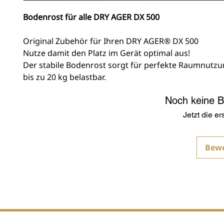
Bodenrost für alle DRY AGER DX 500
Original Zubehör für Ihren DRY AGER® DX 500
Nutze damit den Platz im Gerät optimal aus!
Der stabile Bodenrost sorgt für perfekte Raumnutzu
bis zu 20 kg belastbar.
Noch keine 
Jetzt die e
Bew