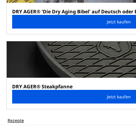
DRY AGER® 'Die Dry Aging Bibel' auf Deutsch oder 
Jetzt kaufen
DRY AGER® Steakpfanne
Jetzt kaufen
Rezepte