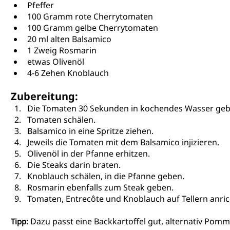
Pfeffer
100 Gramm rote Cherrytomaten
100 Gramm gelbe Cherrytomaten
20 ml alten Balsamico
1 Zweig Rosmarin
etwas Olivenöl
4-6 Zehen Knoblauch
Zubereitung:
Die Tomaten 30 Sekunden in kochendes Wasser geb
Tomaten schälen.
Balsamico in eine Spritze ziehen.
Jeweils die Tomaten mit dem Balsamico injizieren.
Olivenöl in der Pfanne erhitzen.
Die Steaks
 darin braten.
Knoblauch schälen, in die Pfanne geben.
Rosmarin ebenfalls zum Steak geben.
Tomaten, Entrecôte und Knoblauch auf Tellern anri
Dazu passt eine Backkartoffel gut, alternativ Pomme
Tipp: