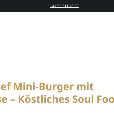
+41 52 511 79 00
SMARTAGING
PRODUKTE
PRINZIP
STOR
ef Mini-Burger mit
e – Köstliches Soul Fo