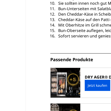
Sie sollten innen noch gut 
Bun-Unterseiten mit Salatbla
Den Cheddar-Käse in Scheib
Cheddar-Käse auf den Patti
Mit Oberhitze im Grill schm
Bun-Oberseite auflegen, lei
Sofort servieren und genies
Passende Produkte
DRY AGER® D
Jetzt kaufen