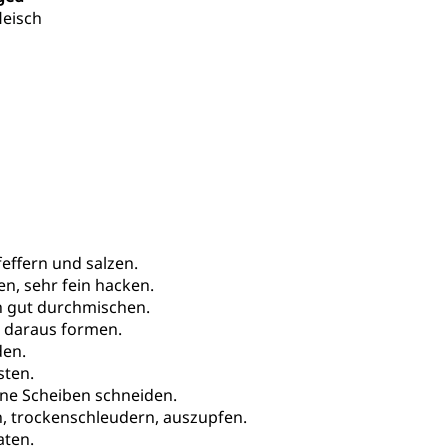
leisch
effern und salzen.
en, sehr fein hacken.
h gut durchmischen.
s daraus formen.
den.
sten.
ine Scheiben schneiden.
n, trockenschleudern, auszupfen.
aten.