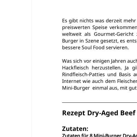
Es gibt nichts was derzeit mehr 
preiswerten Speise verkommen l
weltweit als Gourmet-Gericht 
Burger in Szene gesetzt, es ent
bessere Soul Food servieren.
Was sich vor einigen Jahren auch
Hackfleisch herzustellen. Ja 
Rindfleisch-Patties und Basis 
Internet wie auch dem Fleischer
Mini-Burger  einmal aus, mit gu
Rezept Dry-Aged Beef 
Zutaten:
Zutaten für 8 Mini-Burger Dry-