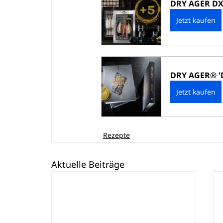
DRY AGER DX
Jetzt kaufen
DRY AGER® 'D
Jetzt kaufen
Rezepte
Aktuelle Beiträge