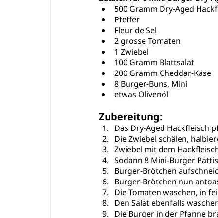
500 Gramm 
Dry-Aged Hackf
Pfeffer
Fleur de Sel
2 grosse Tomaten
1 Zwiebel
100 Gramm Blattsalat
200 Gramm Cheddar-Käse
8 Burger-Buns, Mini
etwas Olivenöl
Zubereitung:
Das Dry-Aged Hackfleisch pf
Die Zwiebel schälen, halbier
Zwiebel mit dem Hackfleisc
Sodann 8 Mini-Burger Patti
Burger-Brötchen aufschnei
Burger-Brötchen nun antoa
Die Tomaten waschen, in fe
Den Salat ebenfalls wasche
Die Burger in der Pfanne br