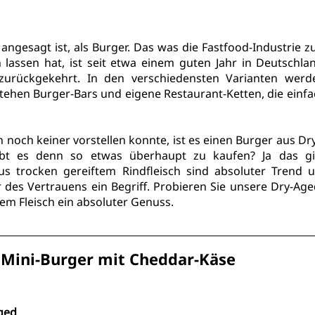
angesagt ist, 
als Burger
. Das was die Fastfood-Industrie zu
assen hat, ist seit etwa einem guten Jahr in Deutschland
zurückgekehrt. In den verschiedensten Varianten werde
stehen Burger-Bars und eigene Restaurant-Ketten, die einfa
 noch keiner vorstellen konnte, ist es einen Burger aus 
Dr
gibt es denn so etwas überhaupt zu kaufen? Ja das gib
aus trocken gereiftem Rindfleisch sind absoluter Trend u
 des Vertrauens ein Begriff. Probieren Sie unsere Dry-Age
tem Fleisch ein absoluter Genuss.
Mini-Burger mit Cheddar-Käse
Aged