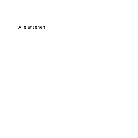
Alle ansehen