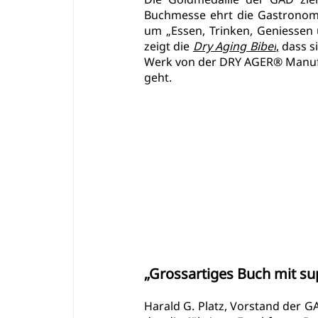
Buchmesse ehrt die Gastronomi
um „Essen, Trinken, Geniessen u
zeigt die
Dry Aging Bibel
,
 dass s
Werk von der DRY AGER® Manufak
geht.
„Grossartiges Buch mit su
Harald G. Platz, Vorstand der G