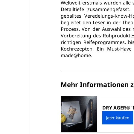
Weltweit erstmals wurden alle 
Detailtiefe zusammengefasst.
geballtes Veredelungs-Know-H
begleitet den Leser in der Theo
Prozess. Von der Auswahl des ri
Vorbereitung des Rohprodukte
richtigen Reifeprogrammes, bis
Kochrezepten. Ein Must-Have 
made@home.
Mehr Informationen zu
DRY AGER® 'D
Jetzt kaufen