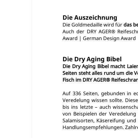
Die Auszeichnung
Die Goldmedaille wird für 
das be
Auch der DRY AGER® Reifeschr
Award
 | 
German Design Award
 
Die Dry Aging Bibel
Die Dry Aging Bibel macht Laien
Seiten steht alles rund um die V
Fisch im DRY AGER® Reifeschran
Auf 336 Seiten, gebunden in ed
Veredelung wissen sollte. Diese
bis ins letzte – auch wissensch
von Beispielen der Veredelung 
Salamisorten, Käsereifung und 
Handlungsempfehlungen. Zahlre