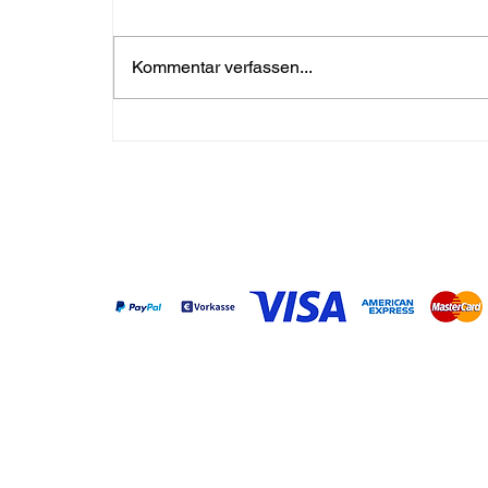
Kommentar verfassen...
Die heilige Trinität das Dry
Aging: Fleisch, DRY AGER &
Die Bibel
Zahlungsarten
Shop
Service & 
DX 500 Premium S
Kontakt