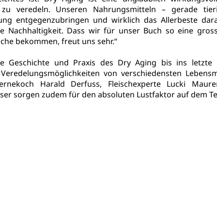
 zu veredeln. Unseren Nahrungsmitteln – gerade tieri
ng entgegenzubringen und wirklich das Allerbeste dara
e Nachhaltigkeit. Dass wir für unser Buch so eine grossa
che bekommen, freut uns sehr.“
ie Geschichte und Praxis des Dry Aging bis ins letzte De
 Veredelungsmöglichkeiten von verschiedensten Lebensmit
ernekoch Harald Derfuss, Fleischexperte Lucki Maure
er sorgen zudem für den absoluten Lustfaktor auf dem Tel