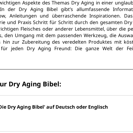
wichtigen Aspekte des Themas Dry Aging in einer unglaubl
 In der 
Dry Aging Bibel
 gibt’s allumfassende Informati
ow, Anleitungen und überraschende Inspirationen. Das
rie und Praxis Schritt für Schritt durch den gesamten Dry
chtigen Fleisches oder anderer Lebensmittel, über die per
s, den Umgang mit dem passenden Werkzeug, die Auswah
 hin zur Zubereitung des veredelten Produktes mit köstl
für jeden Dry Aging Freund: Die ganze Welt der Fein
r Dry Aging Bibel:
ie Dry Aging Bibel' auf Deutsch oder Englisch