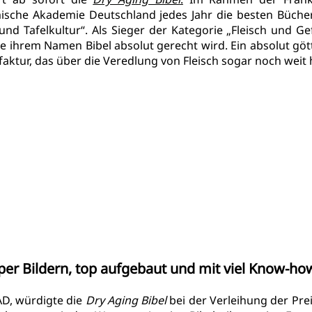
sche Akademie Deutschland jedes Jahr die besten Bücher
nd Tafelkultur“. Als Sieger der Kategorie „Fleisch und Gef
ie ihrem Namen Bibel absolut gerecht wird. Ein absolut gött
tur, das über die Veredlung von Fleisch sogar noch weit h
per Bildern, top aufgebaut und mit viel Know-ho
AD, würdigte die
 Dry Aging Bibel
 bei der Verleihung der Prei